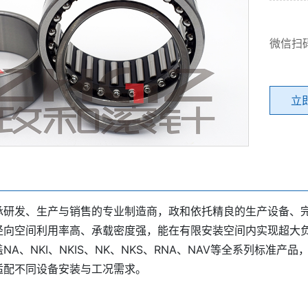
微信扫
立
承研发、生产与销售的专业制造商，政和依托精良的生产设备、
径向空间利用率高、承载密度强，能在有限安装空间内实现超大负
NA、NKI、NKIS、NK、NKS、RNA、NAV等全系列标
适配不同设备安装与工况需求。