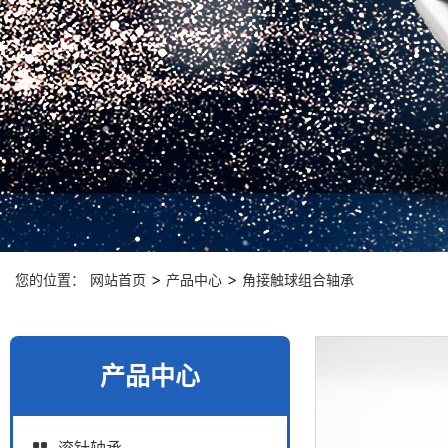
>
>
您的位置：
网站首页
产品中心
角接触球组合轴承
产品中心