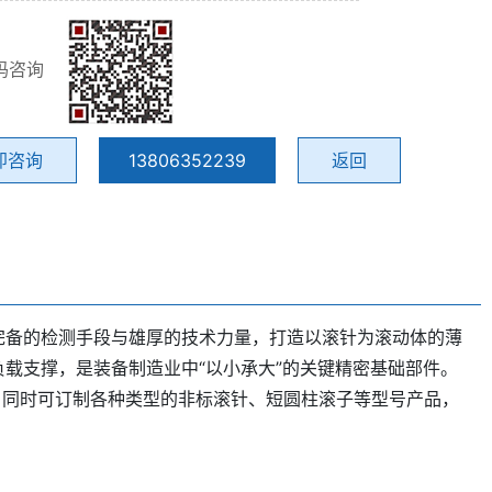
码咨询
即咨询
13806352239
返回
完备的检测手段与雄厚的技术力量，打造以滚针为滚动体的薄
载支撑，是装备制造业中“以小承大”的关键精密基础部件。
准产品，同时可订制各种类型的非标滚针、短圆柱滚子等型号产品，