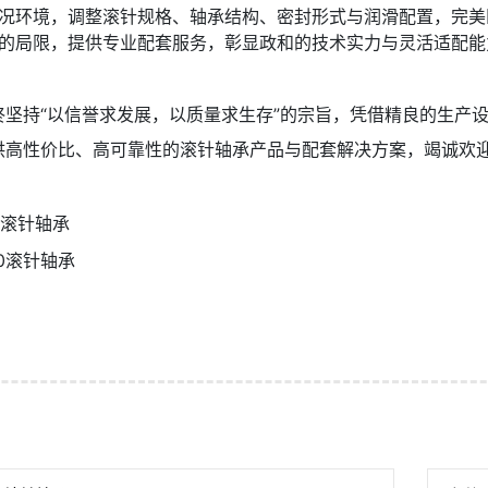
况环境，调整滚针规格、轴承结构、密封形式与润滑配置，完美
的局限，提供专业配套服务，彰显政和的技术实力与灵活适配能
终坚持“以信誉求发展，以质量求生存”的宗旨，凭借精良的生产
供高性价比、高可靠性的滚针轴承产品与配套解决方案，竭诚欢
列滚针轴承
10滚针轴承