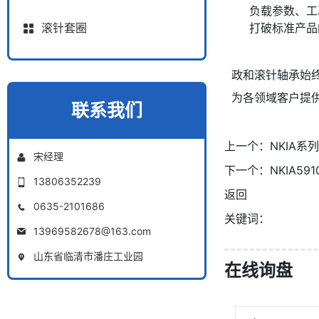
负载参数、工
打破标准产品
滚针套圈
政和滚针轴承始
为各领域客户提
联系我们
上一个：
NKIA系
宋经理
下一个：
NKIA59
13806352239
返回
0635-2101686
关键词：
13969582678@163.com
山东省临清市潘庄工业园
在线询盘