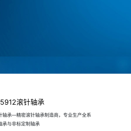
A5912滚针轴承
针轴承—精密滚针轴承制造商，专业生产全系
轴承与非标定制轴承