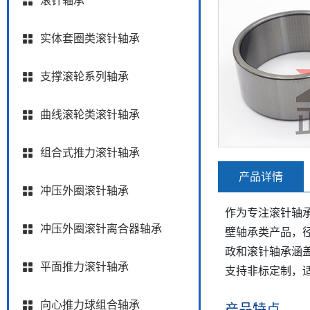
滚针轴承
实体套圈类滚针轴承
支撑滚轮系列轴承
曲线滚轮类滚针轴承
组合式推力滚针轴承
产品详情
冲压外圈滚针轴承
作为专注滚针轴
冲压外圈滚针离合器轴承
壁轴承类产品，
政和滚针轴承涵盖
平面推力滚针轴承
支持非标定制，
向心推力球组合轴承
产品特点