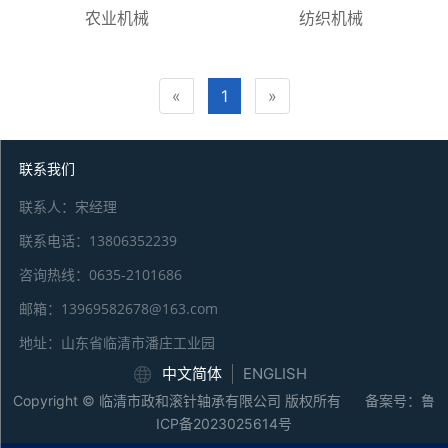
农业机械
纺织机械
«
1
»
联系我们
联系人：宋经理
联系电话：13806352239
咨询热线：0635-2101686
邮箱：13969582678@163.com
地址：山东省临清市潘庄工业园
中文简体
ENGLISH
Copyright © 临清市政和滚针轴承有限公司 版权所有 备案号：
鲁
ICP备2023025614号