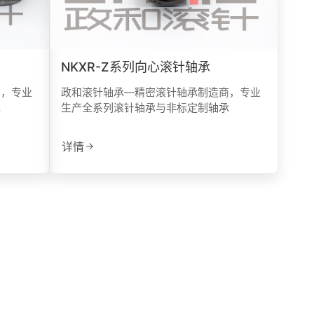
NKXR-Z系列向心滚针轴承
商，专业
政和滚针轴承—精密滚针轴承制造商，专业
承
生产全系列滚针轴承与非标定制轴承
详情