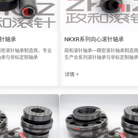
滚针轴承
NKXR系列向心滚针轴承
精密滚针轴承制造商，专业
政和滚针轴承—精密滚针轴承制造
轴承与非标定制轴承
生产全系列滚针轴承与非标定制轴
详情
微信号：