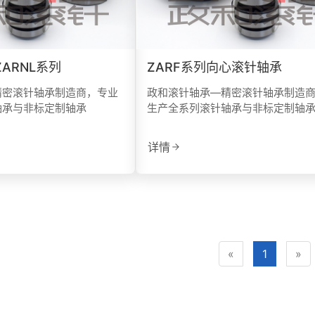
点击复制微信号
 ZARNL系列
ZARF系列向心滚针轴承
精密滚针轴承制造商，专业
政和滚针轴承—精密滚针轴承制造
轴承与非标定制轴承
生产全系列滚针轴承与非标定制轴
详情
«
1
»