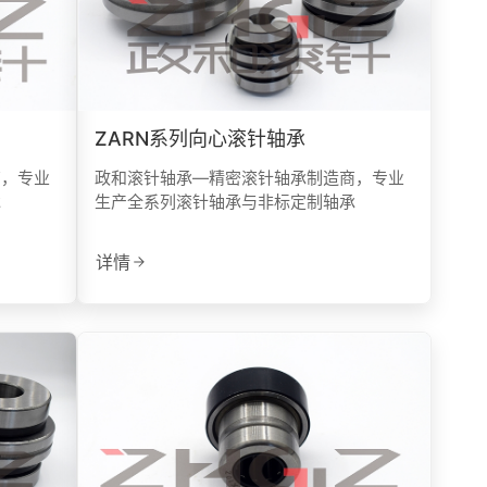
ZARN系列向心滚针轴承
商，专业
政和滚针轴承—精密滚针轴承制造商，专业
承
生产全系列滚针轴承与非标定制轴承
详情