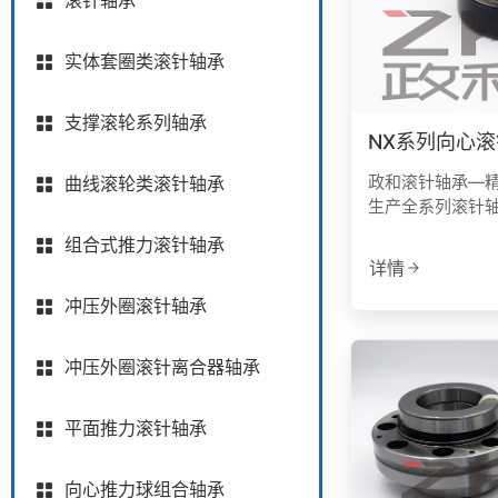
滚针轴承
实体套圈类滚针轴承
支撑滚轮系列轴承
NX系列向心
政和滚针轴承—
曲线滚轮类滚针轴承
生产全系列滚针
组合式推力滚针轴承
详情
冲压外圈滚针轴承
冲压外圈滚针离合器轴承
平面推力滚针轴承
向心推力球组合轴承