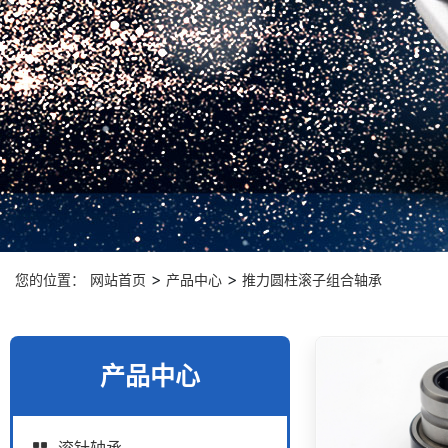
>
>
您的位置：
网站首页
产品中心
推力圆柱滚子组合轴承
产品中心