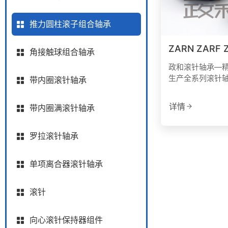
推力圆柱滚子组合轴承
ZARN ZARF
角接触球组合轴承
政和滚针轴承—
生产全系列滚针
带内圈滚针轴承
详情
带内圈满滚针轴承
罗拉滚针轴承
单项离合器滚针轴承
滚针
向心滚针保持器组件