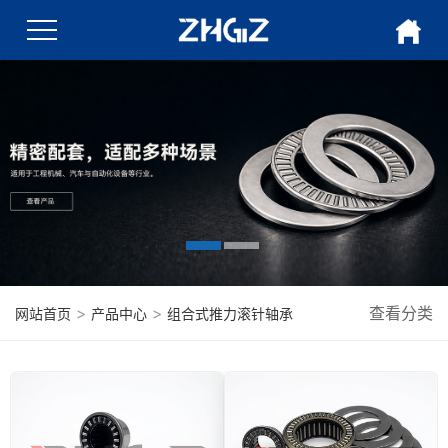
>
>
查看分类
网站首页
产品中心
组合式推力滚针轴承