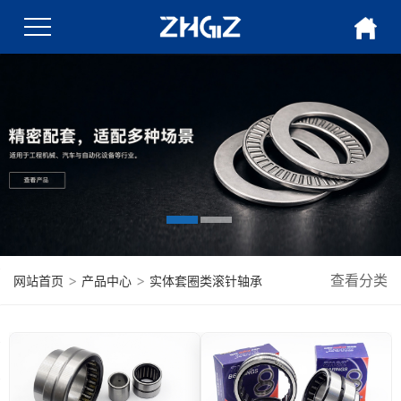
>
>
查看分类
网站首页
产品中心
实体套圈类滚针轴承