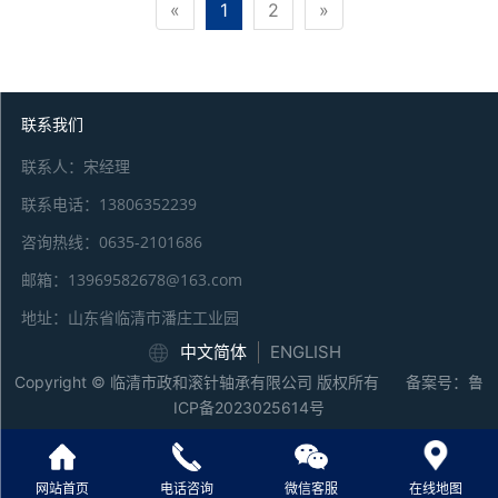
«
1
2
»
联系我们
联系人：宋经理
联系电话：13806352239
咨询热线：0635-2101686
邮箱：13969582678@163.com
地址：山东省临清市潘庄工业园
中文简体
ENGLISH
Copyright © 临清市政和滚针轴承有限公司 版权所有 备案号：
鲁
ICP备2023025614号
网站首页
电话咨询
微信客服
在线地图