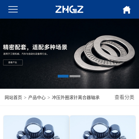
>
>
查看分类
网站首页
产品中心
冲压外圈滚针离合器轴承