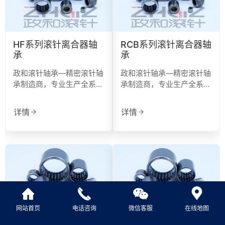
微信号：
HF系列滚针离合器轴
RCB系列滚针离合器轴
点击复制微信号
承
承
政和滚针轴承—精密滚针轴
政和滚针轴承—精密滚针轴
承制造商，专业生产全系列
承制造商，专业生产全系列
滚针轴承与非标定制轴承
滚针轴承与非标定制轴承
详情
详情
网站首页
电话咨询
微信客服
在线地图