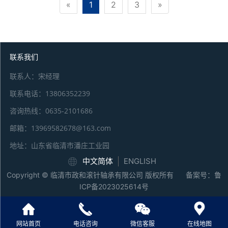
«
1
2
3
»
联系我们
联系人：宋经理
联系电话：13806352239
咨询热线：0635-2101686
邮箱：13969582678@163.com
地址：山东省临清市潘庄工业园
中文简体
ENGLISH
Copyright © 临清市政和滚针轴承有限公司 版权所有 备案号：
鲁
ICP备2023025614号
网站首页
电话咨询
微信客服
在线地图