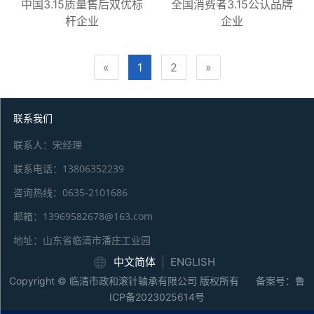
中国3.15质量售后双优标
全国消费者3.15公认品牌
杆企业
企业
«
1
2
»
联系我们
联系人：宋经理
联系电话：13806352239
咨询热线：0635-2101686
邮箱：13969582678@163.com
地址：山东省临清市潘庄工业园
中文简体
ENGLISH
Copyright © 临清市政和滚针轴承有限公司 版权所有 备案号：
鲁
ICP备2023025614号