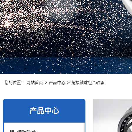
>
>
您的位置：
网站首页
产品中心
角接触球组合轴承
产品中心