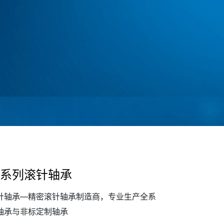
IB系列滚针轴承
针轴承—精密滚针轴承制造商，专业生产全系
轴承与非标定制轴承