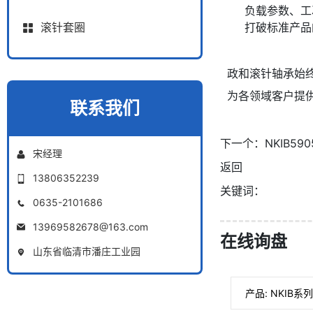
负载参数、工
打破标准产品
滚针套圈
政和滚针轴承始
为各领域客户提
联系我们
下一个：
NKIB5
宋经理
返回
13806352239
关键词：
0635-2101686
13969582678@163.com
在线询盘
山东省临清市潘庄工业园