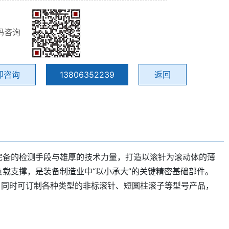
码咨询
即咨询
13806352239
返回
完备的检测手段与雄厚的技术力量，打造以滚针为滚动体的薄
载支撑，是装备制造业中“以小承大”的关键精密基础部件。
准产品，同时可订制各种类型的非标滚针、短圆柱滚子等型号产品，