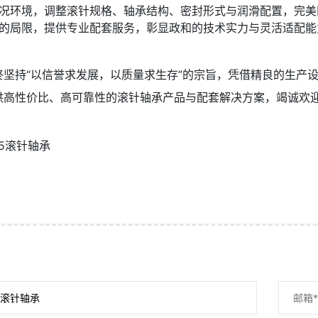
况环境，调整滚针规格、轴承结构、密封形式与润滑配置，完美
的局限，提供专业配套服务，彰显政和的技术实力与灵活适配能
终坚持“以信誉求发展，以质量求生存”的宗旨，凭借精良的生产
供高性价比、高可靠性的滚针轴承产品与配套解决方案，竭诚欢
905滚针轴承