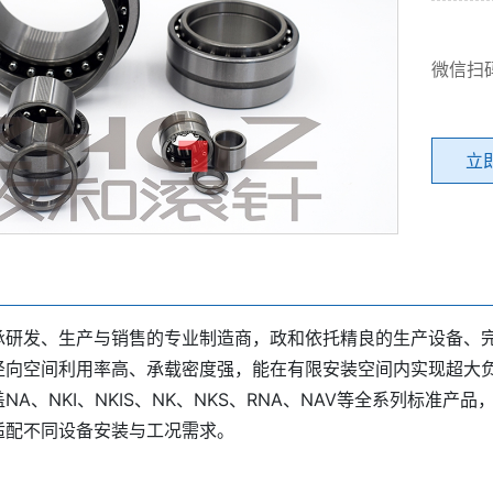
微信扫
立
承研发、生产与销售的专业制造商，政和依托精良的生产设备、
径向空间利用率高、承载密度强，能在有限安装空间内实现超大负
NA、NKI、NKIS、NK、NKS、RNA、NAV等全系列标
适配不同设备安装与工况需求。