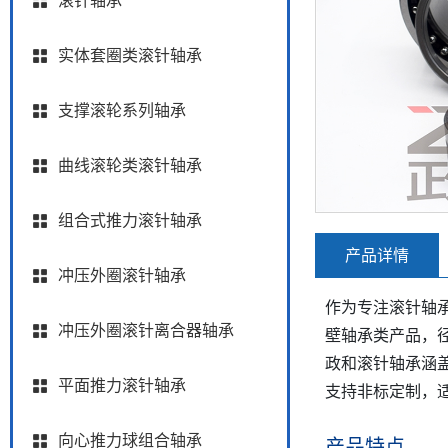
滚针轴承
实体套圈类滚针轴承
支撑滚轮系列轴承
曲线滚轮类滚针轴承
组合式推力滚针轴承
产品详情
冲压外圈滚针轴承
作为专注滚针轴
冲压外圈滚针离合器轴承
壁轴承类产品，
政和滚针轴承涵盖
平面推力滚针轴承
支持非标定制，
向心推力球组合轴承
产品特点