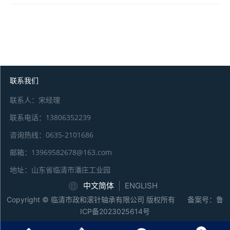
微信号：
点击复制微信号
联系我们
联系人：宋经理
联系电话：13806352239
咨询热线：0635-2101686
邮箱：13969582678@163.com
地址：山东省临清市潘庄工业园
中文简体
ENGLISH
Copyright © 临清市政和滚针轴承有限公司 版权所有 备案号：
鲁
ICP备2023025614号